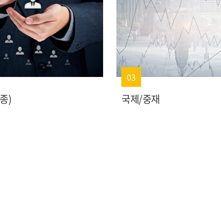
03
종)
국제/중재